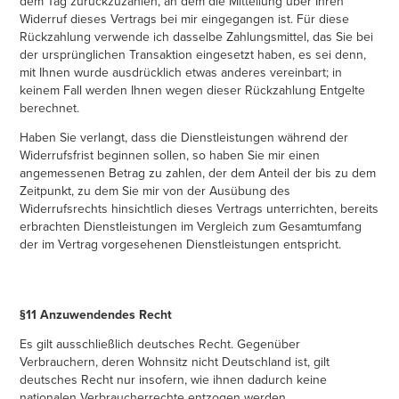
dem Tag zurückzuzahlen, an dem die Mitteilung über Ihren
Widerruf dieses Vertrags bei mir eingegangen ist. Für diese
Rückzahlung verwende ich dasselbe Zahlungsmittel, das Sie bei
der ursprünglichen Transaktion eingesetzt haben, es sei denn,
mit Ihnen wurde ausdrücklich etwas anderes vereinbart; in
keinem Fall werden Ihnen wegen dieser Rückzahlung Entgelte
berechnet.
Haben Sie verlangt, dass die Dienstleistungen während der
Widerrufsfrist beginnen sollen, so haben Sie mir einen
angemessenen Betrag zu zahlen, der dem Anteil der bis zu dem
Zeitpunkt, zu dem Sie mir von der Ausübung des
Widerrufsrechts hinsichtlich dieses Vertrags unterrichten, bereits
erbrachten Dienstleistungen im Vergleich zum Gesamtumfang
der im Vertrag vorgesehenen Dienstleistungen entspricht.
§11 Anzuwendendes Recht
Es gilt ausschließlich deutsches Recht. Gegenüber
Verbrauchern, deren Wohnsitz nicht Deutschland ist, gilt
deutsches Recht nur insofern, wie ihnen dadurch keine
nationalen Verbraucherrechte entzogen werden.