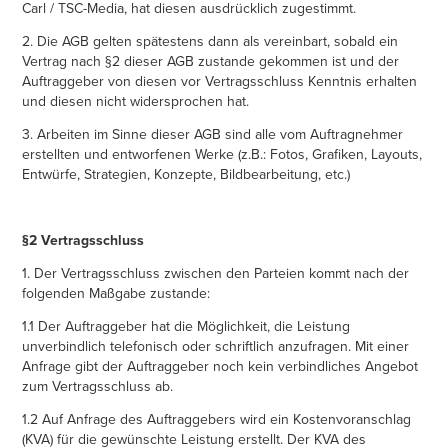
Carl / TSC-Media, hat diesen ausdrücklich zugestimmt.
2. Die AGB gelten spätestens dann als vereinbart, sobald ein
Vertrag nach §2 dieser AGB zustande gekommen ist und der
Auftraggeber von diesen vor Vertragsschluss Kenntnis erhalten
und diesen nicht widersprochen hat.
3. Arbeiten im Sinne dieser AGB sind alle vom Auftragnehmer
erstellten und entworfenen Werke (z.B.: Fotos, Grafiken, Layouts,
Entwürfe, Strategien, Konzepte, Bildbearbeitung, etc.)
§2 Vertragsschluss
1. Der Vertragsschluss zwischen den Parteien kommt nach der
folgenden Maßgabe zustande:
1.1 Der Auftraggeber hat die Möglichkeit, die Leistung
unverbindlich telefonisch oder schriftlich anzufragen. Mit einer
Anfrage gibt der Auftraggeber noch kein verbindliches Angebot
zum Vertragsschluss ab.
1.2 Auf Anfrage des Auftraggebers wird ein Kostenvoranschlag
(KVA) für die gewünschte Leistung erstellt. Der KVA des