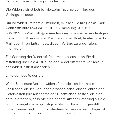
Gründen diesen Vertrag zu widerrufen.
Die Widerrufsfrist beträgt vierzehn Tage ab dem Tag des
Vertragsschlusses.
Um Ihr Widerrufsrecht auszuüben, müssen Sie mir (Tobias Carl;
wohnhaft: Bürgerweide 53, 20535 Hamburg; Tel.: 0151
50670910; E-Mail: hallo@tsc-media.com) mittels einer eindeutigen
Erklärung (z. B. ein mit der Post versandter Brief, Telefax oder E-
Mail) über Ihren Entschluss, diesen Vertrag zu widerrufen,
informieren.
Zur Wahrung der Widerrufsfrist reicht es aus, dass Sie die
Mitteilung über die Ausübung des Widerrufsrechts vor Ablauf
der Widerrufsfrist absenden.
2. Folgen des Widerrufs
Wenn Sie diesen Vertrag widerrufen, habe ich Ihnen alle
Zahlungen, die ich von Ihnen erhalten habe, einschließlich der
Lieferkosten (mit Ausnahme der zusätzlichen Kosten, die sich
daraus ergeben, dass Sie eine andere Art der Lieferung als die
von uns angebotene, günstigste Standardlieferung gewählt
haben), unverzüglich und spätestens binnen vierzehn Tagen ab